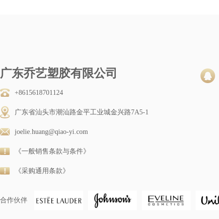
广东乔艺塑胶有限公司
+8615618701124
广东省汕头市潮汕路金平工业城金兴路7A5-1
joelie.huang@qiao-yi.com
《一般销售条款与条件》
《采购通用条款》
合作伙伴