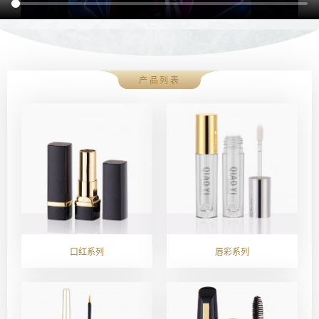
产品列表
口红系列
唇彩系列