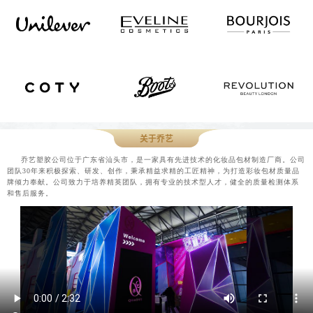
关于乔艺
乔艺塑胶公司位于广东省汕头市，是一家具有先进技术的化妆品包材制造厂商。公司
团队30年来积极探索、研发、创作，秉承精益求精的工匠精神，为打造彩妆包材质量品
牌倾力奉献。公司致力于培养精英团队，拥有专业的技术型人才，健全的质量检测体系
和售后服务。