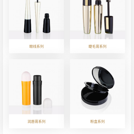
眼线系列
睫毛膏系列
润唇膏系列
粉盒系列