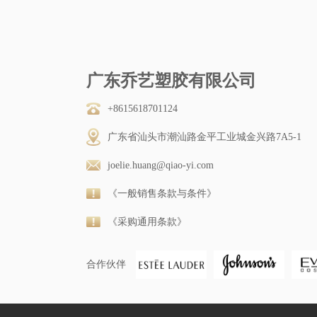
广东乔艺塑胶有限公司
+8615618701124
广东省汕头市潮汕路金平工业城金兴路7A5-1
joelie.huang@qiao-yi.com
《一般销售条款与条件》
《采购通用条款》
合作伙伴