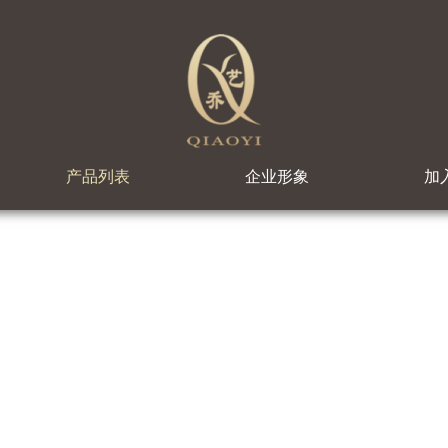
产品列表
企业形象
加