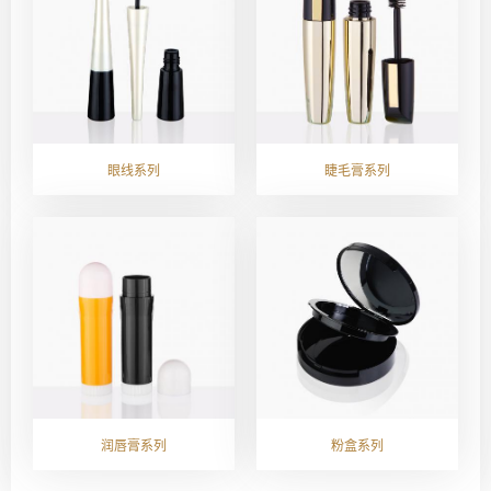
眼线系列
睫毛膏系列
润唇膏系列
粉盒系列