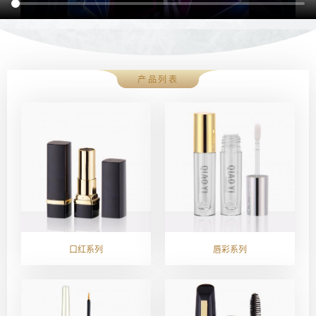
产品列表
口红系列
唇彩系列