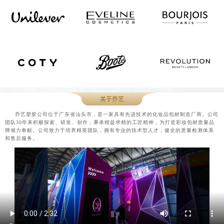
关于乔艺
乔艺塑胶公司位于广东省汕头市，是一家具有先进技术的化妆品包材制造厂商。公司
团队30年来积极探索、研发、创作，秉承精益求精的工匠精神，为打造彩妆包材质量品
牌倾力奉献。公司致力于培养精英团队，拥有专业的技术型人才，健全的质量检测体系
和售后服务。