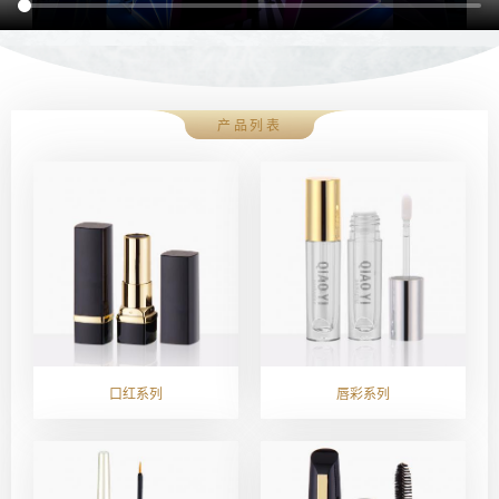
产品列表
口红系列
唇彩系列