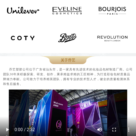
关于乔艺
乔艺塑胶公司位于广东省汕头市，是一家具有先进技术的化妆品包材制造厂商。公司
团队30年来积极探索、研发、创作，秉承精益求精的工匠精神，为打造彩妆包材质量品
牌倾力奉献。公司致力于培养精英团队，拥有专业的技术型人才，健全的质量检测体系
和售后服务。