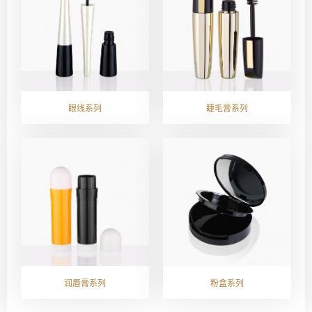
眼线系列
睫毛膏系列
润唇膏系列
粉盒系列