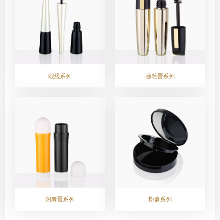
眼线系列
睫毛膏系列
润唇膏系列
粉盒系列