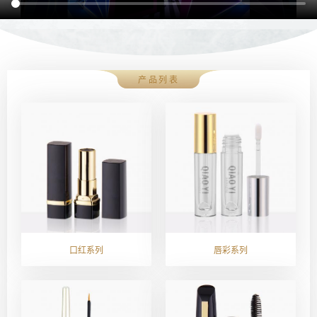
产品列表
口红系列
唇彩系列