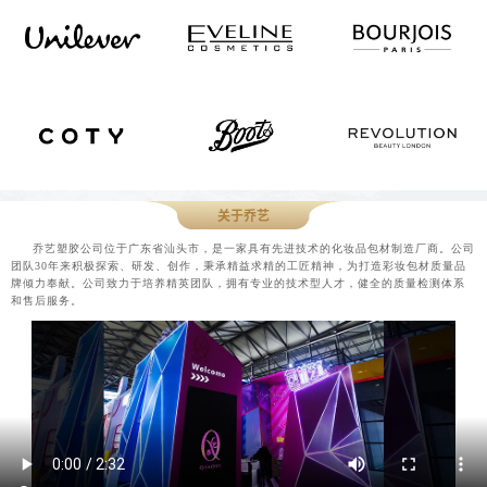
关于乔艺
乔艺塑胶公司位于广东省汕头市，是一家具有先进技术的化妆品包材制造厂商。公司
团队30年来积极探索、研发、创作，秉承精益求精的工匠精神，为打造彩妆包材质量品
牌倾力奉献。公司致力于培养精英团队，拥有专业的技术型人才，健全的质量检测体系
和售后服务。