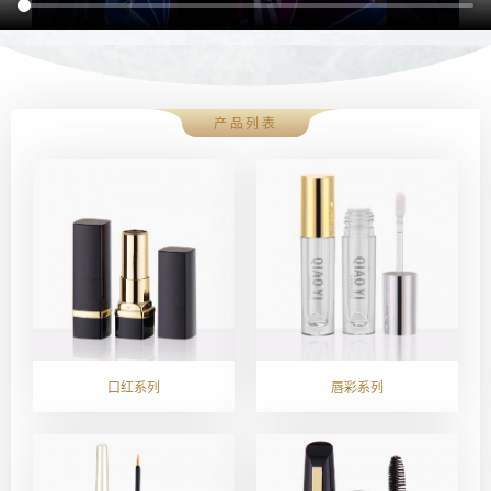
产品列表
口红系列
唇彩系列