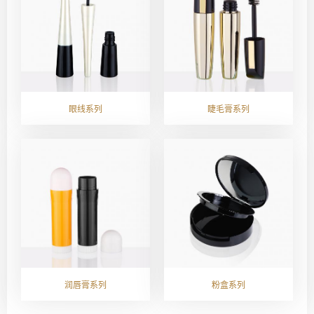
眼线系列
睫毛膏系列
润唇膏系列
粉盒系列