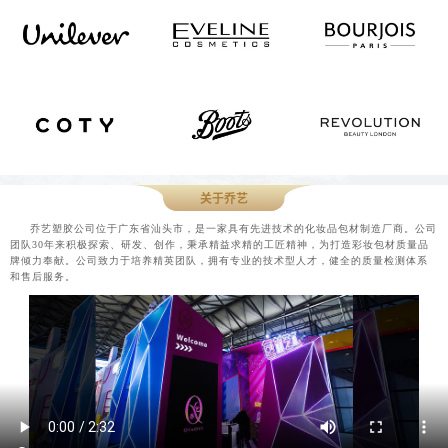
关于乔艺
乔艺塑胶公司位于广东省汕头市，是一家具有先进技术的化妆品包材制造厂商。公司
团队30年来积极探索、研发、创作，秉承精益求精的工匠精神，为打造彩妆包材质量品
牌倾力奉献。公司致力于培养精英团队，拥有专业的技术型人才，健全的质量检测体系
和售后服务。