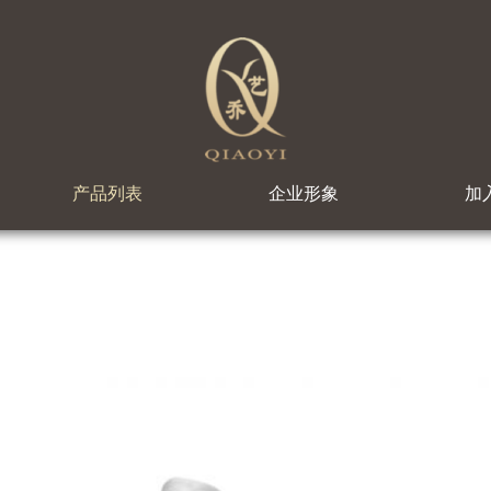
产品列表
企业形象
加